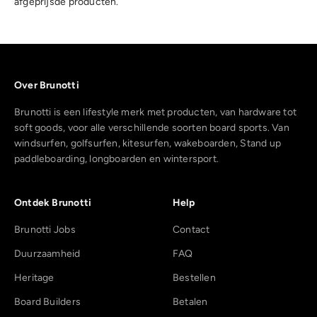
afgeprijsde producten.
Over Brunotti
Brunotti is een lifestyle merk met producten, van hardware tot
soft goods, voor alle verschillende soorten board sports. Van
windsurfen, golfsurfen, kitesurfen, wakeboarden, Stand up
paddleboarding, longboarden en wintersport.
Ontdek Brunotti
Help
Brunotti Jobs
Contact
Duurzaamheid
FAQ
Heritage
Bestellen
Board Builders
Betalen